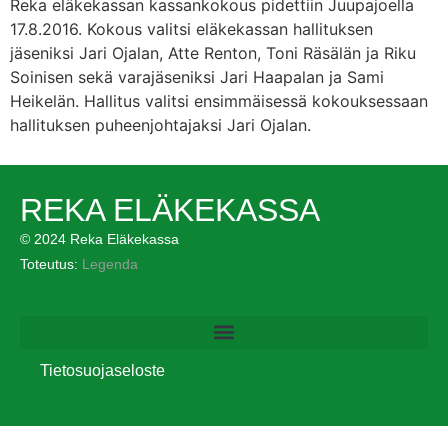
Reka eläkekassan kassankokous pidettiin Juupajoella
17.8.2016. Kokous valitsi eläkekassan hallituksen
jäseniksi Jari Ojalan, Atte Renton, Toni Räsälän ja Riku
Soinisen sekä varajäseniksi Jari Haapalan ja Sami
Heikelän. Hallitus valitsi ensimmäisessä kokouksessaan
hallituksen puheenjohtajaksi Jari Ojalan.
REKA ELÄKEKASSA
© 2024 Reka Eläkekassa
Toteutus:
Legenda
Tietosuojaseloste