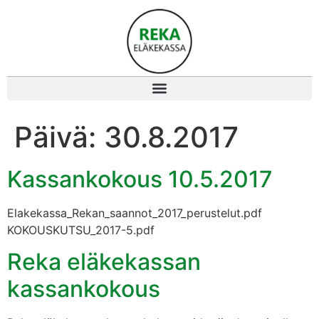
Päivä:
30.8.2017
Kassankokous 10.5.2017
Elakekassa_Rekan_saannot_2017_perustelut.pdf
KOKOUSKUTSU_2017-5.pdf
Reka eläkekassan
kassankokous