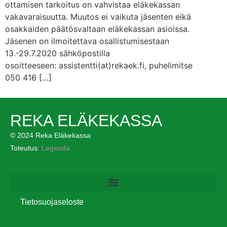
ottamisen tarkoitus on vahvistaa eläkekassan
vakavaraisuutta. Muutos ei vaikuta jäsenten eikä
osakkaiden päätösvaltaan eläkekassan asioissa.
Jäsenen on ilmoitettava osallistumisestaan
13.-29.7.2020 sähköpostilla
osoitteeseen: assistentti(at)rekaek.fi, puhelimitse
050 416 […]
REKA ELÄKEKASSA
© 2024 Reka Eläkekassa
Toteutus:
Legenda
Tietosuojaseloste