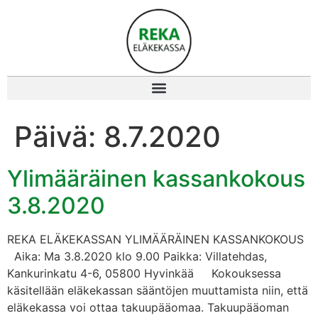
Päivä:
8.7.2020
Ylimääräinen kassankokous
3.8.2020
REKA ELÄKEKASSAN YLIMÄÄRÄINEN KASSANKOKOUS
Aika: Ma 3.8.2020 klo 9.00 Paikka: Villatehdas,
Kankurinkatu 4-6, 05800 Hyvinkää Kokouksessa
käsitellään eläkekassan sääntöjen muuttamista niin, että
eläkekassa voi ottaa takuupääomaa. Takuupääoman