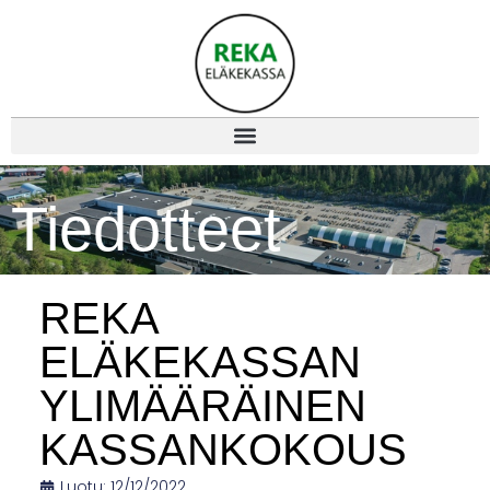
Tiedotteet
REKA
ELÄKEKASSAN
YLIMÄÄRÄINEN
KASSANKOKOUS
Luotu:
12/12/2022