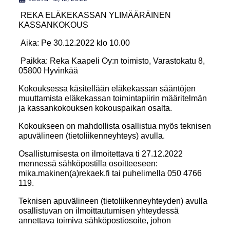
REKA ELÄKEKASSAN YLIMÄÄRÄINEN
KASSANKOKOUS
Aika: Pe 30.12.2022 klo 10.00
Paikka: Reka Kaapeli Oy:n toimisto, Varastokatu 8,
05800 Hyvinkää
Kokouksessa käsitellään eläkekassan sääntöjen
muuttamista eläkekassan toimintapiirin määritelmän
ja kassankokouksen kokouspaikan osalta.
Kokoukseen on mahdollista osallistua myös teknisen
apuvälineen (tietoliikenneyhteys) avulla.
Osallistumisesta on ilmoitettava ti 27.12.2022
mennessä sähköpostilla osoitteeseen:
mika.makinen(a)rekaek.fi tai puhelimella 050 4766
119.
Teknisen apuvälineen (tietoliikenneyhteyden) avulla
osallistuvan on ilmoittautumisen yhteydessä
annettava toimiva sähköpostiosoite, johon