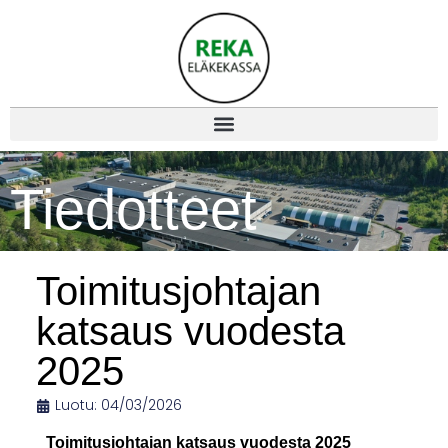
Tiedotteet
Toimitusjohtajan
katsaus vuodesta
2025
Luotu:
04/03/2026
Toimitusjohtajan katsaus vuodesta 2025