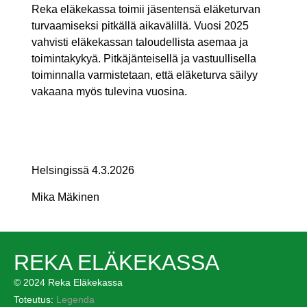
Reka eläkekassa toimii jäsentensä eläketurvan
turvaamiseksi pitkällä aikavälillä. Vuosi 2025
vahvisti eläkekassan taloudellista asemaa ja
toimintakykyä. Pitkäjänteisellä ja vastuullisella
toiminnalla varmistetaan, että eläketurva säilyy
vakaana myös tulevina vuosina.
Helsingissä 4.3.2026
Mika Mäkinen
REKA ELÄKEKASSA
© 2024 Reka Eläkekassa
Toteutus:
Legenda